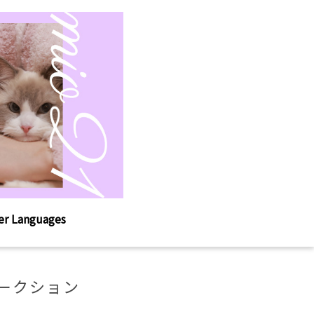
er Languages
ークション