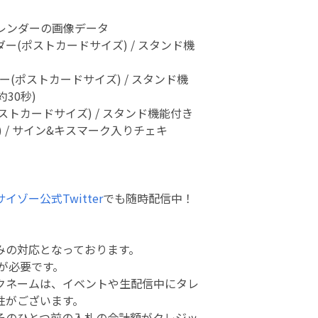
!カレンダーの画像データ
ンダー(ポストカードサイズ) / スタンド機
ダー(ポストカードサイズ) / スタンド機
約30秒)
(ポストカードサイズ) / スタンド機能付き
秒) / サイン&キスマーク入りチェキ
イゾー公式Twitter
でも随時配信中！
みの対応となっております。
トが必要です。
クネームは、イベントや生配信中にタレ
性がございます。
そのひとつ前の入札の合計額がクレジッ