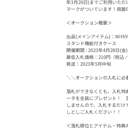
年3月20日)までご利用いた
マークがついています！両面
＜オークション概要＞
出品(メインアイテム)：With
スタンド機能付きケース
開催期間 : 2023年4月28日(金
最低入札価格：210円（税込／
発送：2023年5月中旬
＼＼オークションの入札に必
落札ができなくとも、入札特典と
ータを全員にプレゼント！ 
しませんので、入札するだけ
しどしご入札ください！！
＜落札順位とアイテム・特典