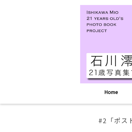
Home
#2「ポ