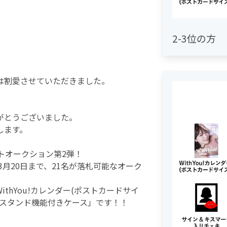
2-3位の方
は割愛させていただきました。
がとうございました。
します。
トオークション第2弾！
3月20日まで、21名が落札可能なオーク
thYou!カレンダー(ポストカードサイ
「スタンド機能付きケース」です！！