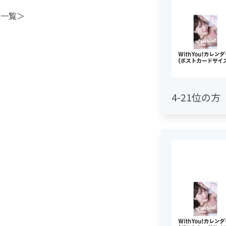
様一覧＞
4-21位の方