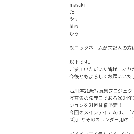
masaki
たー
やす
hiro
ひろ
※ニックネームが未記入の方
以上です。
ご参加いただいた皆様、あり
今後ともよろしくお願いいた
石川澪21歳写真集プロジェク
写真集の発売日である2024年
ションを21回開催予定！
今回のメインアイテムは、「Wi
ズ)」とそのカレンダー用の
＜メインアイテムイメージ＞