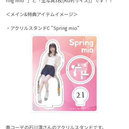
ring mio" 」と「生写真3枚(KG判サイズ)」です！！
＜メイン&特典アイテムイメージ＞
・アクリルスタンドC "Spring mio"
春コーデの石川澪さんのアクリルスタンドです。