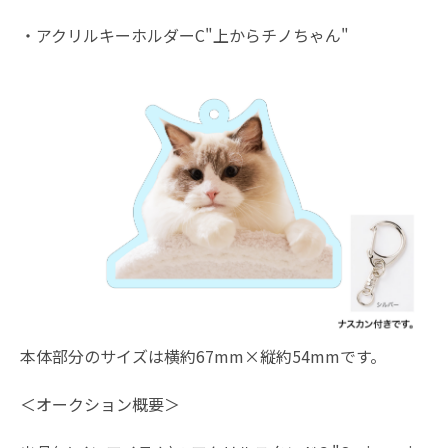
・アクリルキーホルダーC"上からチノちゃん"
本体部分のサイズは横約67mm×縦約54mmです。
＜オークション概要＞