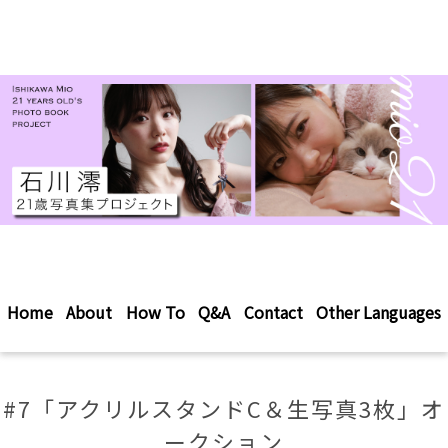
Home
About
How To
Q&A
Contact
Other Languages
#7「アクリルスタンドC＆生写真3枚」オ
ークション