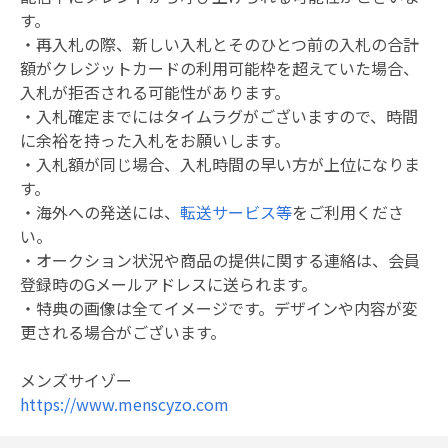
す。
・再入札の際、新しい入札とそのひとつ前の入札の合計
額がクレジットカードの利用可能枠を超えていた場合、
入札が拒否される可能性があります。
・入札確定までにはタイムラグがございますので、時間
に余裕を持った入札をお願いします。
・入札額が同じ場合、入札時間の早い方が上位になりま
す。
・海外への発送には、
転送サービス等
をご利用くださ
い。
・オークション状況や商品の提供に関する連絡は、会員
登録時のGメールアドレスに送られます。
・特典の画像は全てイメージです。デザインや内容が変
更される場合がございます。
メンズサイゾー
https://www.menscyzo.com