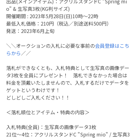
出品(メインアイテム)：アクリルスタンドC "Spring mi
o" & 生写真3枚(KG判サイズ)
開催期間 : 2023年5月28日(日)10時～22時
最低入札価格：210円（税込／別途送料500円）
発送：2023年6月上旬
＼＼オークションの入札に必要な事前の
会員登録はこち
らから
／／
落札ができなくとも、入札特典として生写真の画像デー
タ3枚を全員にプレゼント！ 落札できなかった場合は
料金を頂戴いたしませんので、入札するだけでデータを
ゲットというわけです！
どしどしご入札ください！！
＜落札順位とアイテム・特典の内容＞
入札特典(全員)：生写真の画像データ3枚
21位～4位：アクリルスタンドC "Spring mio" / 生写真3