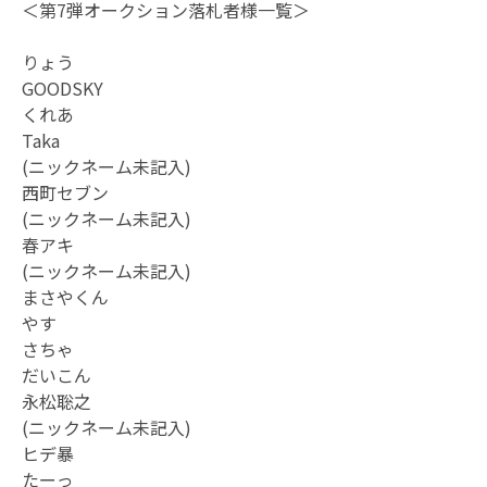
＜第7弾オークション落札者様一覧＞
りょう
GOODSKY
くれあ
Taka
(ニックネーム未記入)
西町セブン
(ニックネーム未記入)
春アキ
(ニックネーム未記入)
まさやくん
やす
さちゃ
だいこん
永松聡之
(ニックネーム未記入)
ヒデ暴
たーっ