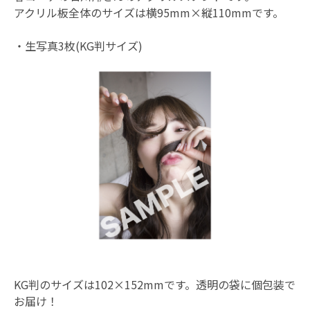
アクリル板全体のサイズは横95mm×縦110mmです。
・生写真3枚(KG判サイズ)
KG判のサイズは102×152mmです。透明の袋に個包装で
お届け！