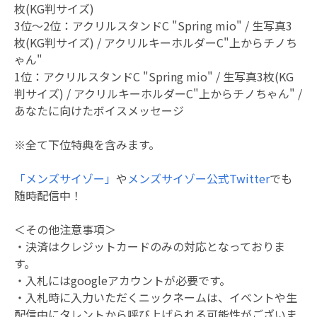
枚(KG判サイズ)
3位～2位：アクリルスタンドC "Spring mio" / 生写真3
枚(KG判サイズ) / アクリルキーホルダーC"上からチノち
ゃん"
1位：アクリルスタンドC "Spring mio" / 生写真3枚(KG
判サイズ) / アクリルキーホルダーC"上からチノちゃん" /
あなたに向けたボイスメッセージ
※全て下位特典を含みます。
「メンズサイゾー」
や
メンズサイゾー公式Twitter
でも
随時配信中！
＜その他注意事項＞
・決済はクレジットカードのみの対応となっておりま
す。
・入札にはgoogleアカウントが必要です。
・入札時に入力いただくニックネームは、イベントや生
配信中にタレントから呼び上げられる可能性がございま