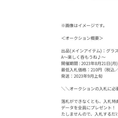
※画像はイメージです。
＜オークション概要＞
出品(メインアイテム)：グラス"
A〜楽しく呑もうね♪〜
開催期間 : 2023年8月21日(月
最低入札価格：210円（税込／
発送：2023年9月上旬
＼＼オークションの入札に必
落札ができなくとも、入札特
データを全員にプレゼント！
たしませんので、入札するだ