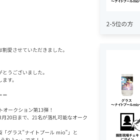
2-5位の方
は割愛させていただきました。
がとうございました。
します。
＝＝
トオークション第13弾！
3月20日まで、21名が落札可能なオーク
「グラス"ナイトプール mio"」と
もうね♪〜」です！！