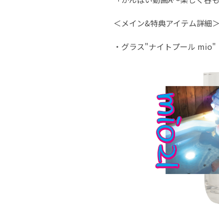
＜メイン&特典アイテム詳細
・グラス"ナイトプール mio"