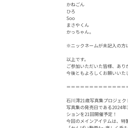
かねごん
ひろ
Soo
まさやくん
かっちゃん。
※ニックネームが未記入の方
以上です。
ご参加いただいた皆様、あり
今後ともよろしくお願いいた
＝＝＝＝＝＝＝＝＝＝＝＝＝
石川澪21歳写真集プロジェク
写真集の発売日である2024年
ションを21回開催予定！
今回のメインアイテムは、特製
「かんぱい動画A〜楽しく呑