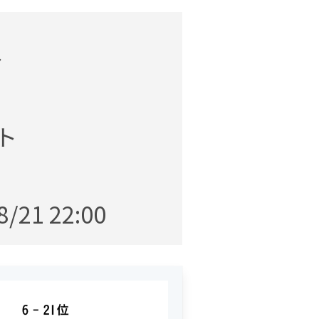
~
ット
8/21 22:00