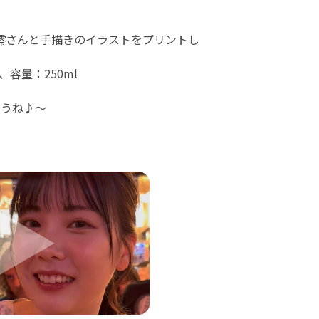
澪さんと手描きのイラストをプリントし
、容量：250ml
もうね♪〜