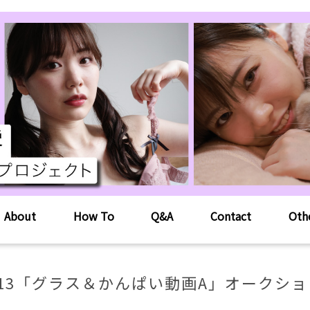
About
How To
Q&A
Contact
Oth
#13「グラス＆かんぱい動画A」オークショ