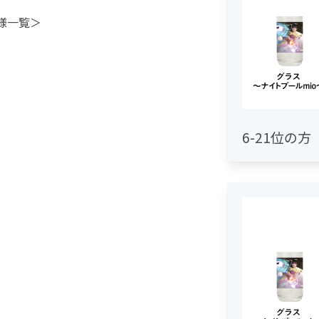
様一覧＞
6-21位の方