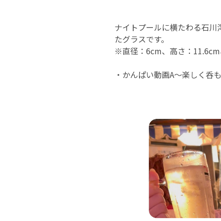
ナイトプールに横たわる石川
たグラスです。
※直径：6cm、高さ：11.6cm
・かんぱい動画A〜楽しく呑