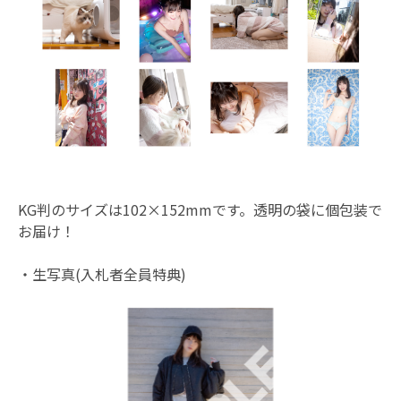
KG判のサイズは102×152mmです。透明の袋に個包装で
お届け！
・生写真(入札者全員特典)