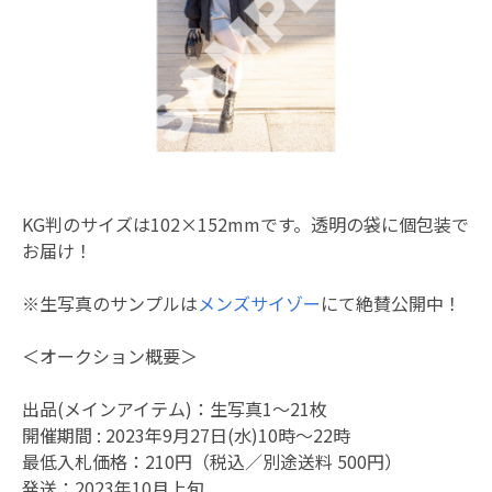
KG判のサイズは102×152mmです。透明の袋に個包装で
お届け！
※生写真のサンプルは
メンズサイゾー
にて絶賛公開中！
＜オークション概要＞
出品(メインアイテム)：生写真1〜21枚
開催期間 : 2023年9月27日(水)10時～22時
最低入札価格：210円（税込／別途送料 500円）
発送：2023年10月上旬