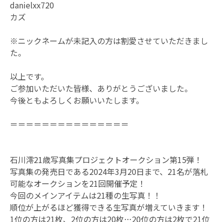
danielxx720
カズ
※ニックネームが未記入の方は割愛させていただきまし
た。
以上です。
ご参加いただいた皆様、ありがとうございました。
今後ともよろしくお願いいたします。
＝＝＝＝＝＝＝＝＝＝＝＝＝＝＝
石川澪21歳写真集プロジェクトオークション第15弾！
写真集の発売日である2024年3月20日まで、21名が落札
可能なオークションを21回開催予定！
今回のメインアイテムは21種の生写真！！
順位が上がるほど獲得できる生写真が増えていきます！
1位の方は21枚、2位の方は20枚…20位の方は2枚で21位