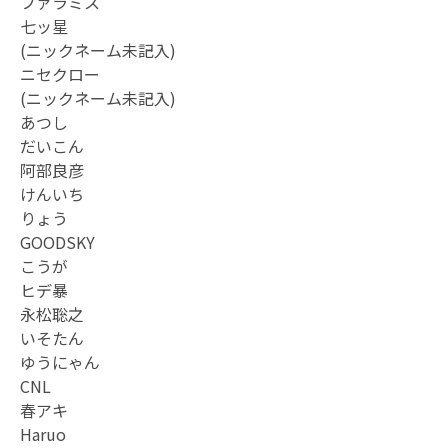
ファラミス
七ッ星
(ニックネーム未記入)
ニセクロー
(ニックネーム未記入)
あつし
だいこん
阿部良彦
けんいち
りょう
GOODSKY
こうが
ヒデ暴
永松聡之
いそたん
ゆうにゃん
CNL
春アキ
Haruo