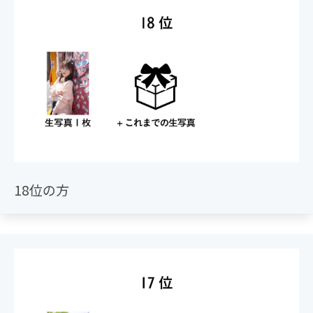
18位の方