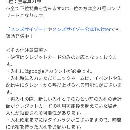
1位：生写真21枚
※全て下位特典を含みますので1位の方は全21種コンプ
リートとなります。
「メンズサイゾー」
や
メンズサイゾー公式Twitter
でも
随時発信中！
＜その他注意事項＞
・決済はクレジットカードのみの対応となっておりま
す。
・入札にはgoogleアカウントが必要です。
・入札時に入力いただくニックネームは、イベントや生
配信中にタレントから呼び上げられる可能性がございま
す。
・再入札の際、新しい入札とそのひとつ前の入札の合計
額がクレジットカードの利用可能枠を超えていた場合、
入札が拒否される可能性があります。
・入札確定までにはタイムラグがございますので、時間
に余裕を持った入札をお願いします。