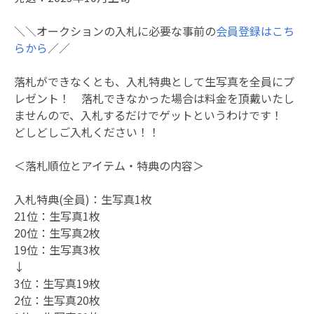
＼＼オークションの入札に必要な事前の
会員登録はこち
らから
／／
落札ができなくとも、入札特典として生写真を全員にプ
レゼント！ 落札できなかった場合は料金を頂戴いたし
ませんので、入札するだけでゲットというわけです！
どしどしご入札ください！！
＜落札順位とアイテム・特典の内容＞
入札特典(全員)：生写真1枚
21位：生写真1枚
20位：生写真2枚
19位：生写真3枚
↓
3位：生写真19枚
2位：生写真20枚