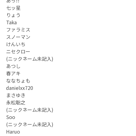
あっ!!
七ッ星
りょう
Taka
ファラミス
スノーマン
けんいち
ニセクロー
(ニックネーム未記入)
あつし
春アキ
ななちょも
danielxx720
まさゆき
永松聡之
(ニックネーム未記入)
Soo
(ニックネーム未記入)
Haruo