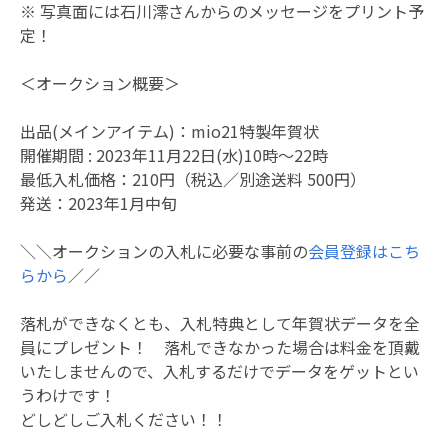
※ 写真面には石川澪さんからのメッセージをプリント予
定！
＜オークション概要＞
出品(メインアイテム)：mio21特製年賀状
開催期間 : 2023年11月22日(水)10時～22時
最低入札価格：210円（税込／別途送料 500円）
発送：2023年1月中旬
＼＼オークションの入札に必要な事前の
会員登録はこち
らから
／／
落札ができなくとも、入札特典として年賀状データを全
員にプレゼント！ 落札できなかった場合は料金を頂戴
いたしませんので、入札するだけでデータをゲットとい
うわけです！
どしどしご入札ください！！