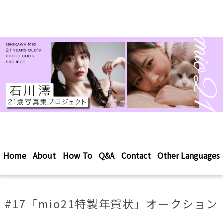
Home
About
How To
Q&A
Contact
Other Languages
#17「mio21特製年賀状」オークション