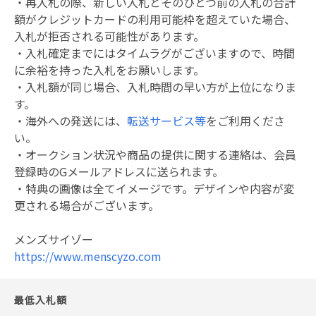
・再入札の際、新しい入札とそのひとつ前の入札の合計
額がクレジットカードの利用可能枠を超えていた場合、
入札が拒否される可能性があります。
・入札確定までにはタイムラグがございますので、時間
に余裕を持った入札をお願いします。
・入札額が同じ場合、入札時間の早い方が上位になりま
す。
・海外への発送には、
転送サービス等
をご利用くださ
い。
・オークション状況や商品の提供に関する連絡は、会員
登録時のGメールアドレスに送られます。
・特典の画像は全てイメージです。デザインや内容が変
更される場合がございます。
メンズサイゾー
https://www.menscyzo.com
最低入札額