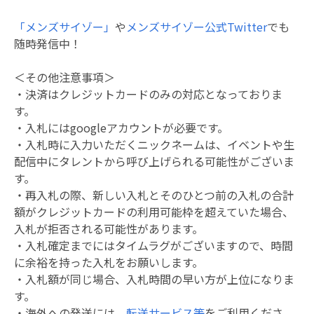
「メンズサイゾー」
や
メンズサイゾー公式Twitter
でも
随時発信中！
＜その他注意事項＞
・決済はクレジットカードのみの対応となっておりま
す。
・入札にはgoogleアカウントが必要です。
・入札時に入力いただくニックネームは、イベントや生
配信中にタレントから呼び上げられる可能性がございま
す。
・再入札の際、新しい入札とそのひとつ前の入札の合計
額がクレジットカードの利用可能枠を超えていた場合、
入札が拒否される可能性があります。
・入札確定までにはタイムラグがございますので、時間
に余裕を持った入札をお願いします。
・入札額が同じ場合、入札時間の早い方が上位になりま
す。
・海外への発送には、
転送サービス等
をご利用くださ