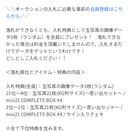
＼＼オークションの入札に必要な事前の
会員登録はこち
らから
／／
落札ができなくとも、入札特典として生写真の画像デー
タ3枚（ランダム）を全員にプレゼント！ 落札できな
かった場合は料金を頂戴いたしませんので、入札するだ
けでデータをゲットというわけです！
どしどしご入札ください！！
＜落札順位とアイテム・特典の内容＞
入札特典(全員)：生写真の画像データ3枚(ランダム)
21位～4位：生写真21枚(KG判サイズ)〜思い出セット〜 /
mio21 COMPLETE BOX #4
3位～1位：生写真21枚(KG判サイズ)〜思い出セット〜 /
mio21 COMPLETE BOX #4 / サイン入りチェキ
※全て下位特典を含みます。