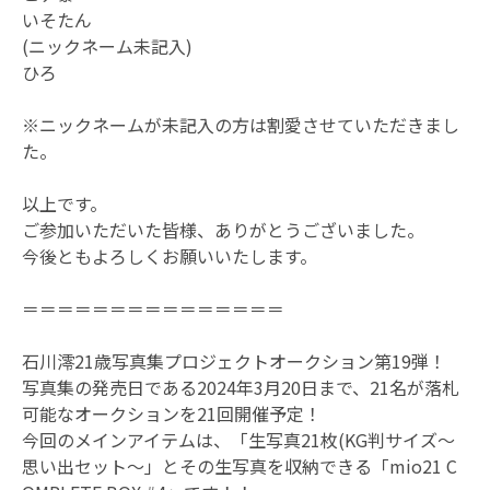
いそたん
(ニックネーム未記入)
ひろ
※ニックネームが未記入の方は割愛させていただきまし
た。
以上です。
ご参加いただいた皆様、ありがとうございました。
今後ともよろしくお願いいたします。
＝＝＝＝＝＝＝＝＝＝＝＝＝＝＝
石川澪21歳写真集プロジェクトオークション第19弾！
写真集の発売日である2024年3月20日まで、21名が落札
可能なオークションを21回開催予定！
今回のメインアイテムは、「生写真21枚(KG判サイズ〜
思い出セット〜」とその生写真を収納できる「mio21 C