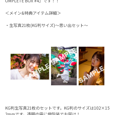
OMPLETE BOX #4」です！！
＜メイン&特典アイテム詳細＞
・生写真21枚(KG判サイズ)〜思い出セット〜
KG判生写真21枚のセットです。KG判のサイズは102×15
2mmです。透明の袋に個包装でお届け！