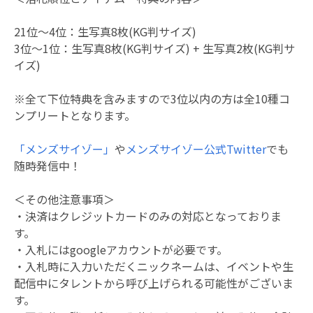
21位～4位：生写真8枚(KG判サイズ)
3位～1位：生写真8枚(KG判サイズ) + 生写真2枚(KG判サ
イズ)
※全て下位特典を含みますので3位以内の方は全10種コ
ンプリートとなります。
「メンズサイゾー」
や
メンズサイゾー公式Twitter
でも
随時発信中！
＜その他注意事項＞
・決済はクレジットカードのみの対応となっておりま
す。
・入札にはgoogleアカウントが必要です。
・入札時に入力いただくニックネームは、イベントや生
配信中にタレントから呼び上げられる可能性がございま
す。