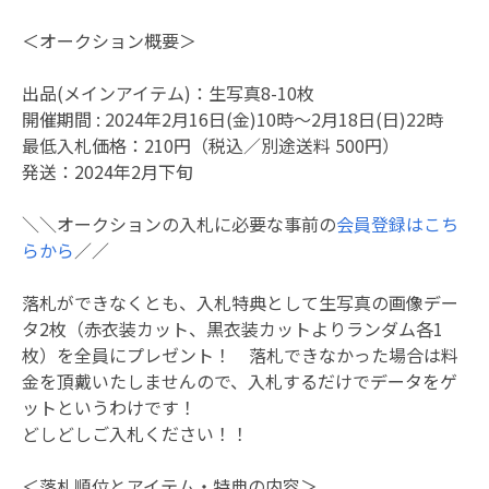
＜オークション概要＞
出品(メインアイテム)：生写真8-10枚
開催期間 : 2024年2月16日(金)10時～2月18日(日)22時
最低入札価格：210円（税込／別途送料 500円）
発送：2024年2月下旬
＼＼オークションの入札に必要な事前の
会員登録はこち
らから
／／
落札ができなくとも、入札特典として生写真の画像デー
タ2枚（赤衣装カット、黒衣装カットよりランダム各1
枚）を全員にプレゼント！ 落札できなかった場合は料
金を頂戴いたしませんので、入札するだけでデータをゲ
ットというわけです！
どしどしご入札ください！！
＜落札順位とアイテム・特典の内容＞