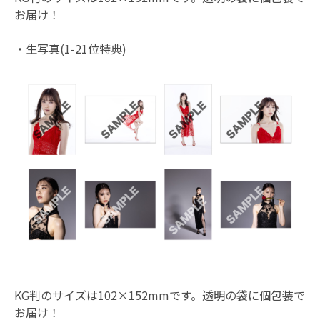
お届け！
・生写真(1-21位特典)
KG判のサイズは102×152mmです。透明の袋に個包装で
お届け！