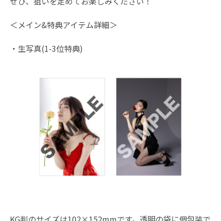
ぜひ、狙いを定めてお楽しみください！
＜メイン&特典アイテム詳細＞
・生写真(1-3位特典)
KG判のサイズは102×152mmです。透明の袋に個包装で