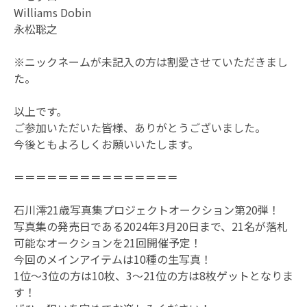
Williams Dobin
永松聡之
※ニックネームが未記入の方は割愛させていただきまし
た。
以上です。
ご参加いただいた皆様、ありがとうございました。
今後ともよろしくお願いいたします。
＝＝＝＝＝＝＝＝＝＝＝＝＝＝＝
石川澪21歳写真集プロジェクトオークション第20弾！
写真集の発売日である2024年3月20日まで、21名が落札
可能なオークションを21回開催予定！
今回のメインアイテムは10種の生写真！
1位〜3位の方は10枚、3〜21位の方は8枚ゲットとなりま
す！