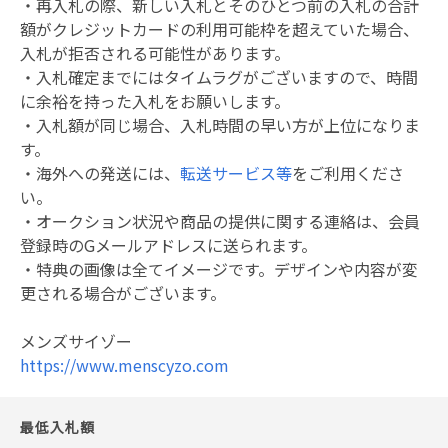
・再入札の際、新しい入札とそのひとつ前の入札の合計
額がクレジットカードの利用可能枠を超えていた場合、
入札が拒否される可能性があります。
・入札確定までにはタイムラグがございますので、時間
に余裕を持った入札をお願いします。
・入札額が同じ場合、入札時間の早い方が上位になりま
す。
・海外への発送には、
転送サービス等
をご利用くださ
い。
・オークション状況や商品の提供に関する連絡は、会員
登録時のGメールアドレスに送られます。
・特典の画像は全てイメージです。デザインや内容が変
更される場合がございます。
メンズサイゾー
https://www.menscyzo.com
最低入札額